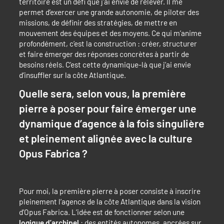
territoire est un défi que j’ai envie de relever. Il me
permet d’exercer une grande autonomie, de piloter des
missions, de définir des stratégies, de mettre en
mouvement des équipes et des moyens. Ce qui m’anime
profondément, c’est la construction : créer, structurer
et faire émerger des réponses concrètes à partir de
besoins réels. C’est cette dynamique-là que j’ai envie
d’insuffler sur la côte Atlantique.
Quelle sera, selon vous, la première
pierre à poser pour faire émerger une
dynamique d’agence à la fois singulière
et pleinement alignée avec
la culture
Opus Fabrica
?
Pour moi, la première pierre à poser consiste à inscrire
pleinement l’agence de la côte Atlantique dans la vision
d’Opus Fabrica. L’idée est de fonctionner selon une
logique d’archipel
: des entités autonomes, ancrées sur