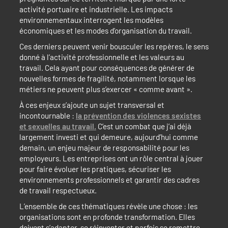
activité portuaire et industrielle. Les impacts
environnementaux interrogent les modèles
économiques et les modes d’organisation du travail.
Ces derniers peuvent venir bousculer les repères, le sens
donné à l’activité professionnelle et les valeurs au
travail. Cela ayant pour conséquences de générer de
nouvelles formes de fragilité, notamment lorsque les
métiers ne peuvent plus s’exercer « comme avant ».
À ces enjeux s’ajoute un sujet transversal et
incontournable :
la prévention des violences sexistes
et sexuelles au travail.
C’est un combat que j’ai déjà
largement investi et qui demeure, aujourd’hui comme
demain, un enjeu majeur de responsabilité pour les
employeurs. Les entreprises ont un rôle central à jouer
pour faire évoluer les pratiques, sécuriser les
environnements professionnels et garantir des cadres
de travail respectueux.
L’ensemble de ces thématiques révèle une chose : les
organisations sont en profonde transformation. Elles
doivent s’adapter, se réinventer et parfois se remettre