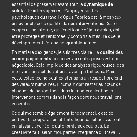
essentiel de préserver avant tout la
dynamique de
solidarité inter-agences
. S’appuyer sur les
psychologues du travail d’Opus Fabrica est, à mes yeux,
un levier clé de la qualité de nos interventions. Cette
coopération interne, qui fonctionne déjà très bien, doit
être protégée et renforcée, y compris à mesure que le
développement s’étend géographiquement.
En matière d’exigence, je suis très claire : la
qualité des
accompagnements
proposés aux entreprises est non
négociable. Cela implique des analyses rigoureuses, des
interventions solides et un travail qui fait sens. Mais
cette exigence ne peut exister sans un respect profond
des valeurs humaines. L’humain doit rester au cœur de
chacune de nos actions, dans la manière dont nous
intervenons comme dans la façon dont nous travaillons
ensemble.
Ce qui me semble également fondamental, c’est de
cultiver la coopération et l’intelligence collective, tout
en laissant une réelle autonomie aux équipes. La
créativité fait, selon moi, partie intégrante du travail :