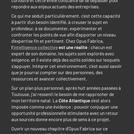
curiosité et cette envie constante de se dépasser pour
répondre aux enjeux actuels des entreprises.
Ce qui me séduit particulièrement, c’est cette capacité
à partir d’un besoin identifié, à creuser le sujet en
profondeur, à se documenter, expérimenter et
confronter les points de vue afin d’apporter un niveau
d’expertise fin et pertinent. Chez Opus Fabrica,
l
’intelligence collective
est une réalité
: chacun est
expert de son domaine, les sujets sont explorés avec
exigence, et il existe déjà des outils solides sur lesquels
s’appuyer. Intégrer cet environnement, c’est aussi savoir
que je pourrai compter sur des personnes, des
ressources et avancer collectivement.
Sur un plan plus personnel, après huit années passées à
Toulouse, j’ai ressenti le besoin de me rapprocher de
mon territoire natal. La
Côte Atlantique
s’est alors
imposée comme une évidence : pouvoir conjuguer une
opportunité professionnelle stimulante avec un retour
aux sources donne encore plus de sens à ce projet.
Ouvrir un nouveau chapitre d’Opus Fabrica sur ce