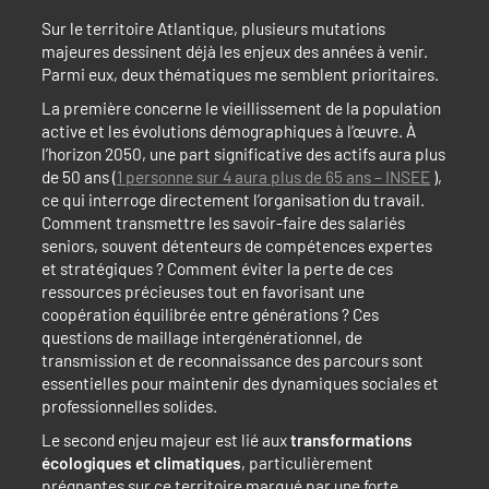
Sur le territoire Atlantique, plusieurs mutations
majeures dessinent déjà les enjeux des années à venir.
Parmi eux, deux thématiques me semblent prioritaires.
La première concerne le vieillissement de la population
active et les évolutions démographiques à l’œuvre. À
l’horizon 2050, une part significative des actifs aura plus
de 50 ans (
1 personne sur 4 aura plus de 65 ans – INSEE
),
ce qui interroge directement l’organisation du travail.
Comment transmettre les savoir-faire des salariés
seniors, souvent détenteurs de compétences expertes
et stratégiques ? Comment éviter la perte de ces
ressources précieuses tout en favorisant une
coopération équilibrée entre générations ? Ces
questions de maillage intergénérationnel, de
transmission et de reconnaissance des parcours sont
essentielles pour maintenir des dynamiques sociales et
professionnelles solides.
Le second enjeu majeur est lié aux
transformations
écologiques et climatiques
, particulièrement
prégnantes sur ce territoire marqué par une forte