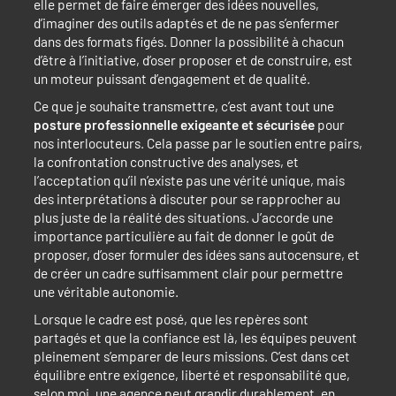
elle permet de faire émerger des idées nouvelles,
d’imaginer des outils adaptés et de ne pas s’enfermer
dans des formats figés. Donner la possibilité à chacun
d’être à l’initiative, d’oser proposer et de construire, est
un moteur puissant d’engagement et de qualité.
Ce que je souhaite transmettre, c’est avant tout une
posture professionnelle exigeante et sécurisée
pour
nos interlocuteurs. Cela passe par le soutien entre pairs,
la confrontation constructive des analyses, et
l’acceptation qu’il n’existe pas une vérité unique, mais
des interprétations à discuter pour se rapprocher au
plus juste de la réalité des situations. J’accorde une
importance particulière au fait de donner le goût de
proposer, d’oser formuler des idées sans autocensure, et
de créer un cadre suffisamment clair pour permettre
une véritable autonomie.
Lorsque le cadre est posé, que les repères sont
partagés et que la confiance est là, les équipes peuvent
pleinement s’emparer de leurs missions. C’est dans cet
équilibre entre exigence, liberté et responsabilité que,
selon moi, une agence peut grandir durablement, en