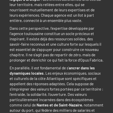
leur territoire, mais reliées entre elles, qui se
nourrissent mutuellement de leurs expertises et de
leurs expériences. Chaque agence est un îlot à part
entière, connecté à un ensemble plus vaste.
Dans cette perspective, l’expertise développée par
l’agence toulousaine constitue un socle précieux et
inspirant. Il existe déjà des ressources solides, des
savoir-faire reconnus et une culture forte sur lesquels il
est essentiel de s’appuyer pour construire ce nouveau
chapitre. Il ne s’agit pas de repartir de zéro, mais de
prolonger et d’enrichir ce qui fait la force d’Opus Fabrica.
En parallèle, il est fondamental de s’
ancrer dans les
dynamiques locales
. Les enjeux économiques, sociaux
et culturels de la côte Atlantique sont spécifiques et
appellent des réponses adaptées. Cela suppose de
s’imprégner des valeurs fortes portées par ce territoire :
l’entraide, la solidarité, l’ouverture. Des valeurs
particulièrement incarnées dans des écosystèmes
comme celui de
Nantes et de Saint-Nazaire
, notamment
autour du port, qui fédère des milliers de salariés et