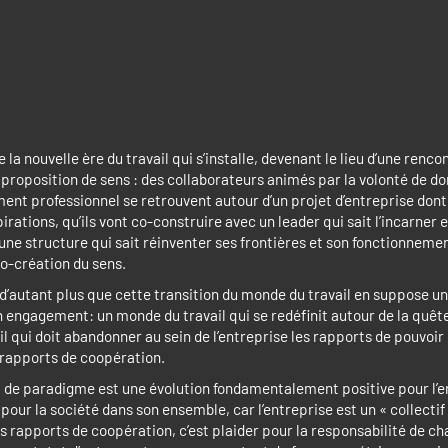
 la nouvelle ère du travail qui s’installe, devenant le lieu d’une renco
 proposition de sens : des collaborateurs animés par la volonté de do
ment professionnel se retrouvent autour d’un projet d’entreprise dont 
irations, qu’ils vont co-construire avec un leader qui sait l’incarner 
’une structure qui sait réinventer ses frontières et son fonctionneme
o-création du sens.
 d’autant plus que cette transition du monde du travail en suppose un
engagement: un monde du travail qui se redéfinit autour de la quête
l qui doit abandonner au sein de l’entreprise les rapports de pouvoir 
s rapports de coopération.
de paradigme est une évolution fondamentalement positive pour l’e
pour la société dans son ensemble, car l’entreprise est un « collectif 
es rapports de coopération, c’est plaider pour la responsabilité de ch