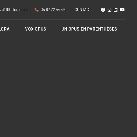
, 31100 Toulouse
05 67 22 44 46
CONTACT
LORA
VOX OPUS
UN OPUS EN PARENTHÈSES