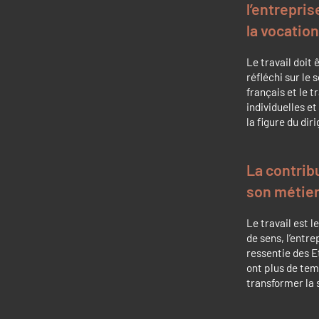
l’entrepris
la vocation
Le travail doit 
réfléchi sur le 
français et le t
individuelles et
la figure du dir
La contrib
son métier
Le travail est l
de sens, l’entr
ressentie des E
ont plus de tem
transformer la 