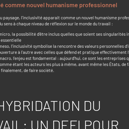
ité comme nouvel humanisme professionnel
u paysage, l’inclusivité apparait comme un nouvel humanisme profes
du sens à chaque niveau de réflexion sur le monde du travail :
icro, la possibilité d’être inclus quelles que soient ses singularités i
essentielle
meso, l’inclusivité symbolise la rencontre des valeurs personnelles d’
’ouverture à l’autre avec celles que défend et pratique effectivement l
macro, l’enjeu est fondamental : aujourd’hui, ce sont les entreprises q
comme étant les acteurs les plus à même, avant même les États, de f
t finalement, de faire société.
’HYBRIDATION DU
AIL: UN DEFI POUR