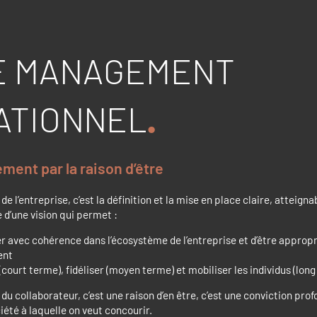
LE MANAGEMENT
ATIONNEL
ent par la raison d’être
de l’entreprise, c’est la définition et la mise en place claire, atteigna
e d’une vision qui permet :
er avec cohérence dans l’écosystème de l’entreprise et d’être approp
ent
(court terme), fidéliser (moyen terme) et mobiliser les individus (long
du collaborateur, c’est une raison d’en être, c’est une conviction prof
iété à laquelle on veut concourir.