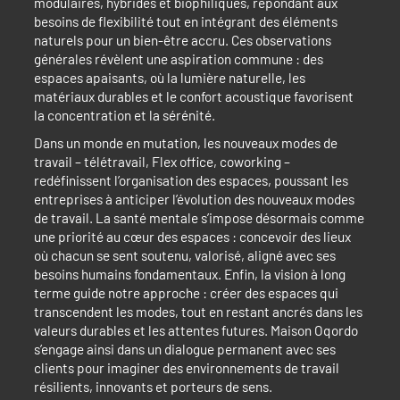
modulaires, hybrides et biophiliques, répondant aux
besoins de flexibilité tout en intégrant des éléments
naturels pour un bien-être accru. Ces observations
générales révèlent une aspiration commune : des
espaces apaisants, où la lumière naturelle, les
matériaux durables et le confort acoustique favorisent
la concentration et la sérénité.
Dans un monde en mutation, les nouveaux modes de
travail – télétravail, Flex office, coworking –
redéfinissent l’organisation des espaces, poussant les
entreprises à anticiper l’évolution des nouveaux modes
de travail. La santé mentale s’impose désormais comme
une priorité au cœur des espaces : concevoir des lieux
où chacun se sent soutenu, valorisé, aligné avec ses
besoins humains fondamentaux. Enfin, la vision à long
terme guide notre approche : créer des espaces qui
transcendent les modes, tout en restant ancrés dans les
valeurs durables et les attentes futures. Maison Oqordo
s’engage ainsi dans un dialogue permanent avec ses
clients pour imaginer des environnements de travail
résilients, innovants et porteurs de sens.