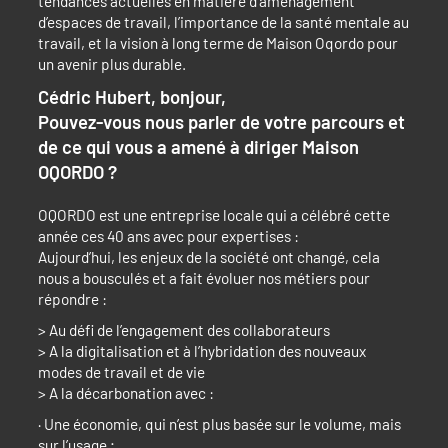
tendances actuelles en matière d’aménagement
d’espaces de travail, l’importance de la santé mentale au
travail, et la vision à long terme de Maison Oqordo pour
un avenir plus durable.
Cédric Hubert, bonjour,
Pouvez-vous nous parler de votre parcours et
de ce qui vous a amené à diriger Maison
OQORDO ?
OQORDO est une entreprise locale qui a célébré cette
année ces 40 ans avec pour expertises :
Aujourd’hui, les enjeux de la société ont changé, cela
nous a bousculés et a fait évoluer nos métiers pour
répondre :
> Au défi de l’engagement des collaborateurs
> A la digitalisation et à l’hybridation des nouveaux
modes de travail et de vie
> A la décarbonation avec :
· Une économie, qui n’est plus basée sur le volume, mais
sur l’usage ;