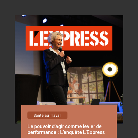
Santé au Travail
Le pouvoir d’agir comme levier de
performance : L’enquête L’Express