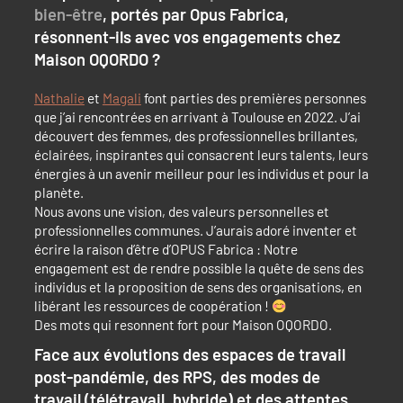
bien-être
, portés par Opus Fabrica,
résonnent-ils avec vos engagements chez
Maison OQORDO ?
Nathalie
et
Magali
font parties des premières personnes
que j’ai rencontrées en arrivant à Toulouse en 2022. J’ai
découvert des femmes, des professionnelles brillantes,
éclairées, inspirantes qui consacrent leurs talents, leurs
énergies à un avenir meilleur pour les individus et pour la
planète.
Nous avons une vision, des valeurs personnelles et
professionnelles communes. J’aurais adoré inventer et
écrire la raison d’être d’OPUS Fabrica : Notre
engagement est de rendre possible la quête de sens des
individus et la proposition de sens des organisations, en
libérant les ressources de coopération !
Des mots qui resonnent fort pour Maison OQORDO.
Face aux évolutions des espaces de travail
post-pandémie, des RPS, des modes de
travail (télétravail, hybride) et des attentes