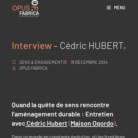
MENU
Interview
– Cédric HUBERT
SENS & ENGAGEMENT
18 DÉCEMBRE 2024
OPUS FABRICA
Quand la quête de sens rencontre
l’aménagement durable : Entretien
avec
Cédric Hubert
(
Maison Oqordo
)
.
Dans un monde en constante évolution, où les frontières