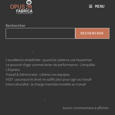
MENU
Rechercher
RECHERCHER
Articles récents
L’excellence empêchée : quand la cadence use l’expertise
Le pouvoir d’agir comme levier de performance : L’enquête
L’Express
Travail & Démocratie : Libérez vos équipes
VSST : pourquoi le droit ne suffit plus pour agir au travail
Interculturalité : la charge mentale invisible au travail
Commentaires récents
Aucun commentaire à afficher.