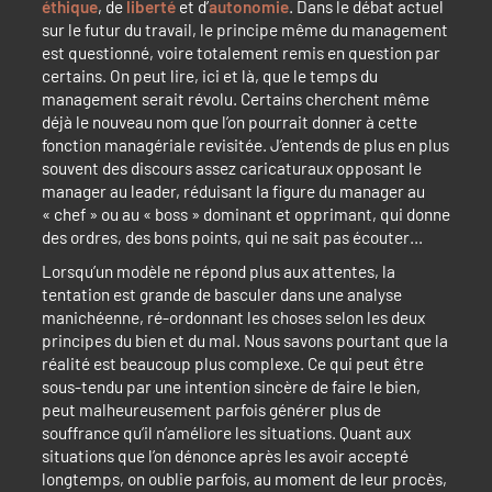
éthique
, de
liberté
et d’
autonomie
. Dans le débat actuel
sur le futur du travail, le principe même du management
est questionné, voire totalement remis en question par
certains. On peut lire, ici et là, que le temps du
management serait révolu. Certains cherchent même
déjà le nouveau nom que l’on pourrait donner à cette
fonction managériale revisitée. J’entends de plus en plus
souvent des discours assez caricaturaux opposant le
manager au leader, réduisant la figure du manager au
« chef » ou au « boss » dominant et opprimant, qui donne
des ordres, des bons points, qui ne sait pas écouter…
Lorsqu’un modèle ne répond plus aux attentes, la
tentation est grande de basculer dans une analyse
manichéenne, ré-ordonnant les choses selon les deux
principes du bien et du mal. Nous savons pourtant que la
réalité est beaucoup plus complexe. Ce qui peut être
sous-tendu par une intention sincère de faire le bien,
peut malheureusement parfois générer plus de
souffrance qu’il n’améliore les situations. Quant aux
situations que l’on dénonce après les avoir accepté
longtemps, on oublie parfois, au moment de leur procès,