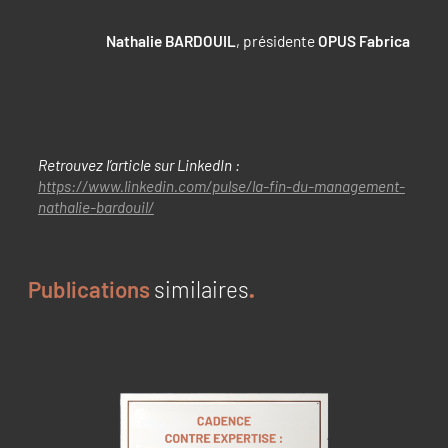
Nathalie BARDOUIL
, présidente
OPUS Fabrica
Retrouvez l’article sur LinkedIn :
https://www.linkedin.com/pulse/la-fin-du-management-
nathalie-bardouil/
Publications
similaires