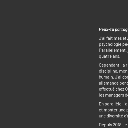
Peux-tu partag
J’ai fait mes é
psychologie péd
Parallèlement, 
quatre ans.
Cependant, la r
discipline, mon
humain. J’ai do
allemande penda
effectué chez O
les managers de
En parallèle, j
et monter une 
une diversité d’
Depuis 2018, je