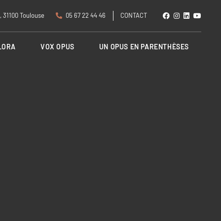
, 31100 Toulouse
05 67 22 44 46
CONTACT
LORA
VOX OPUS
UN OPUS EN PARENTHÈSES