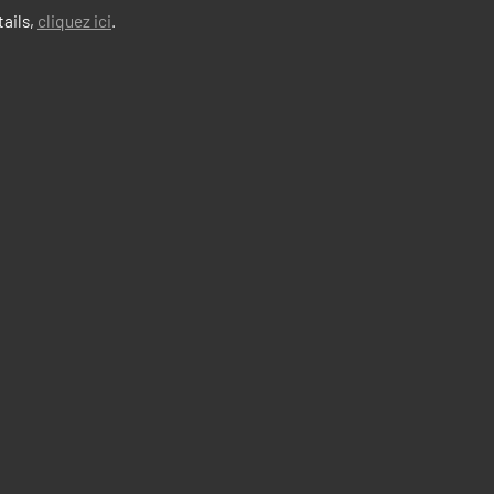
tails,
cliquez ici
.